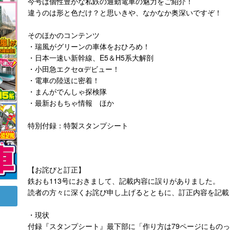
今号は個性豊かな私鉄の通勤電車の魅力をご紹介！
違うのは形と色だけ？と思いきや、なかなか奥深いですぞ！
そのほかのコンテンツ
・瑞風がグリーンの車体をおひろめ！
・日本一速い新幹線、E5＆H5系大解剖
・小田急エクセαデビュー！
・電車の陸送に密着！
・まんがでんしゃ探検隊
・最新おもちゃ情報 ほか
特別付録：特製スタンプシート
【お詫びと訂正】
鉄おも113号におきまして、記載内容に誤りがありました。
読者の方々に深くお詫び申し上げるとともに、訂正内容を記載
・現状
付録『スタンプシート』最下部に「作り方は79ページにものっ