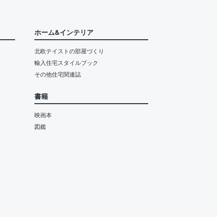
ホーム&インテリア
北欧テイストの部屋づくり
輸入住宅スタイルブック
その他住宅関連誌
書籍
映画本
図鑑