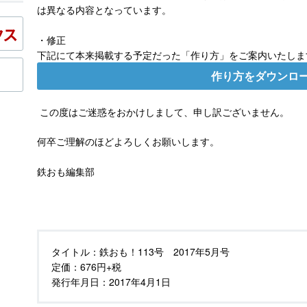
は異なる内容となっています。
・修正
下記にて本来掲載する予定だった「作り方」をご案内いたしま
作り方をダウンロ
この度はご迷惑をおかけしまして、申し訳ございません。
何卒ご理解のほどよろしくお願いします。
鉄おも編集部
タイトル：
鉄おも！113号 2017年5月号
定価：
676円+税
発行年月日：
2017年4月1日