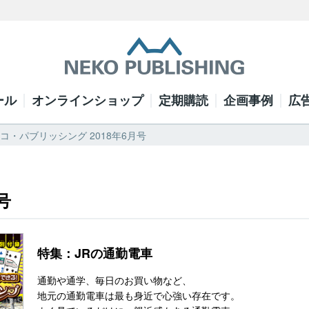
ール
オンラインショップ
定期購読
企画事例
広
 ネコ・パブリッシング 2018年6月号
号
特集：JRの通勤電車
通勤や通学、毎日のお買い物など、
地元の通勤電車は最も身近で心強い存在です。