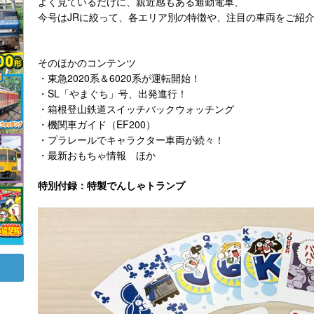
よく見ているだけに、親近感もある通勤電車、
今号はJRに絞って、各エリア別の特徴や、注目の車両をご紹
そのほかのコンテンツ
・東急2020系＆6020系が運転開始！
・SL「やまぐち」号、出発進行！
・箱根登山鉄道スイッチバックウォッチング
・機関車ガイド（EF200）
・プラレールでキャラクター車両が続々！
・最新おもちゃ情報 ほか
特別付録：特製でんしゃトランプ