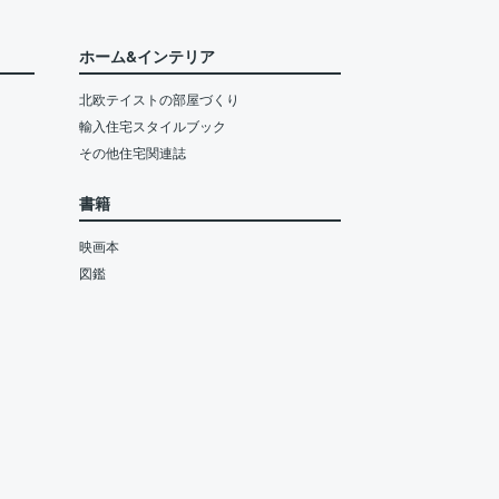
ホーム&インテリア
北欧テイストの部屋づくり
輸入住宅スタイルブック
その他住宅関連誌
書籍
映画本
図鑑