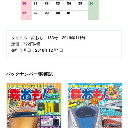
タイトル：
鉄おも！133号 2019年1月号
定価：
722円+税
発行年月日：
2018年12月1日
バックナンバー/関連誌