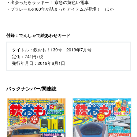
・出会ったらラッキー！ 京急の黄色い電車
・プラレールの60年が詰まったアイテムが登場！ ほか
付録：でんしゃで絵あわせカード
タイトル：
鉄おも！139号 2019年7月号
定価：
741円+税
発行年月日：
2019年6月1日
バックナンバー/関連誌