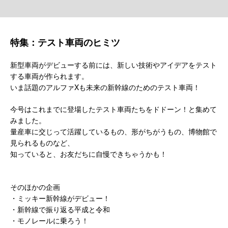
特集：テスト車両のヒミツ
新型車両がデビューする前には、新しい技術やアイデアをテスト
する車両が作られます。
いま話題のアルファXも未来の新幹線のためのテスト車両！
今号はこれまでに登場したテスト車両たちをドドーン！と集めて
みました。
量産車に交じって活躍しているもの、形がちがうもの、博物館で
見られるものなど、
知っていると、お友だちに自慢できちゃうかも！
そのほかの企画
・ミッキー新幹線がデビュー！
・新幹線で振り返る平成と令和
・モノレールに乗ろう！