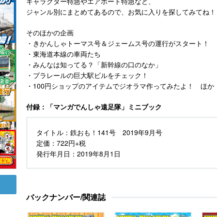
キャラクター特急やエアポート特急など、
ジャンル別にまとめてあるので、お気に入りを探してみてね！
そのほかの企画
・きかんしゃトーマス号＆ジェームス号の運行がスタート！
・東海道本線の車両たち
・みんなは知ってる？「新幹線の口のなか」
・プラレールの巨大駅ビルをチェック！
・100円ショップのアイテムでジオラマ作ってみたよ！ ほか
付録：「マンガでんしゃ遠足隊」ミニブック
タイトル：
鉄おも！141号 2019年9月号
定価：
722円+税
発行年月日：
2019年8月1日
バックナンバー/関連誌