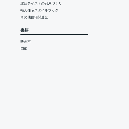
北欧テイストの部屋づくり
輸入住宅スタイルブック
その他住宅関連誌
書籍
映画本
図鑑