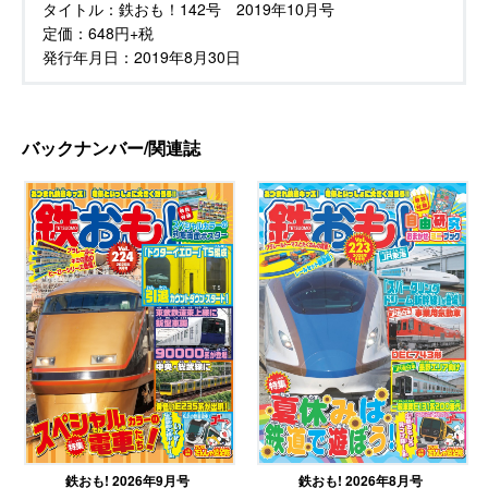
タイトル：
鉄おも！142号 2019年10月号
定価：
648円+税
発行年月日：
2019年8月30日
バックナンバー/関連誌
鉄おも! 2026年9月号
鉄おも! 2026年8月号