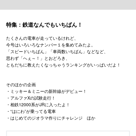
特集：鉄道なんでもいちばん！
たくさんの電車が走っているけれど、
今号はいろいろなナンバー１を集めてみたよ。
「スピードいちばん」「車両数いちばん」などなど、
思わず「へぇ～！」とおどろき、
ともだちに教えたくなっちゃうランキングがいっぱいだよ！
そのほかの企画
・ミッキー＆ミニーの新幹線がデビュー！
・アルファXの試験走行！
・相鉄12000系がJRに入ったよ！
・“はにわ”が乗ってる電車
・はじめてのジオラマ作りにチャレンジ ほか