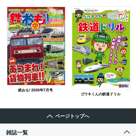
鉄おも! 2026年7月号
ゴウキくんの鉄道ドリル
ページトップへ
雑誌一覧