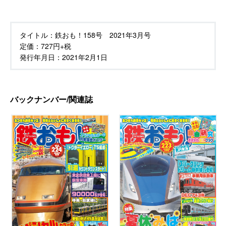
タイトル：
鉄おも！158号 2021年3月号
定価：
727円+税
発行年月日：
2021年2月1日
バックナンバー/関連誌