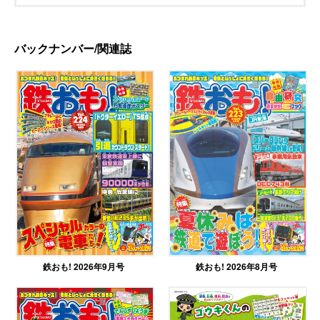
バックナンバー/関連誌
鉄おも! 2026年9月号
鉄おも! 2026年8月号