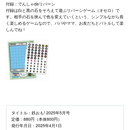
付録：でんしゃdeリバーシ
付録は白と黒の石をそろえて遊ぶリバーシゲーム（オセロ）で
す。相手の石を挟んで色を変えていくという、シンプルながら長
く楽しめるゲームなので、パパやママ、お友だちとバトルして楽
しんでね！
タイトル：
鉄おも! 2025年5月号
定価：
880円（本体800円）
発行年月日：
2025年4月1日