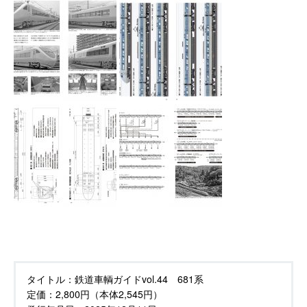
タイトル：
鉄道車輌ガイドvol.44 681系
定価：
2,800円（本体2,545円）