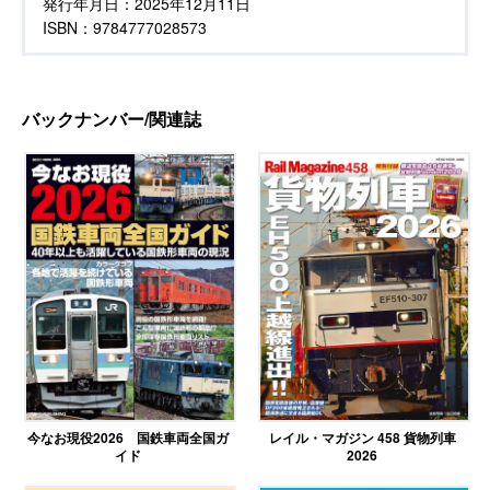
発行年月日：
2025年12月11日
ISBN：9784777028573
バックナンバー/関連誌
今なお現役2026 国鉄車両全国ガ
レイル・マガジン 458 貨物列車
イド
2026