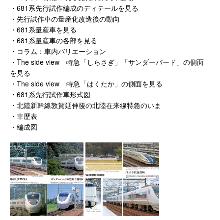
・681系先行試作編成のディテールを見る
・先行試作車の量産化改造後の動向
・681系量産車を見る
・681系量産車の各部を見る
・コラム：車内バリエーション
・The side view 特急「しらさぎ」「サンダーバード」の側面
を見る
・The side view 特急「はくたか」の側面を見る
・681系先行試作車形式図
・北陸新幹線敦賀延伸後の北陸在来線特急のいま
・車歴表
・編成図