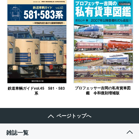
プロフェッサー吉岡の私有貨車図
鉄道車輌ガイドvol.45 581・583
鑑 令和復刻増補版
系
ページトップへ
雑誌一覧