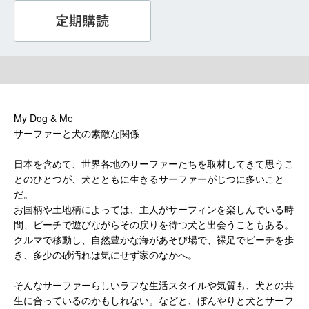
My Dog & Me
サーファーと犬の素敵な関係
日本を含めて、世界各地のサーファーたちを取材してきて思うこ
とのひとつが、犬とともに生きるサーファーがじつに多いこと
だ。
お国柄や土地柄によっては、主人がサーフィンを楽しんでいる時
間、ビーチで遊びながらその戻りを待つ犬と出会うこともある。
クルマで移動し、自然豊かな海があそび場で、裸足でビーチを歩
き、多少の砂汚れは気にせず家のなかへ。
そんなサーファーらしいラフな生活スタイルや気質も、犬との共
生に合っているのかもしれない。などと、ぼんやりと犬とサーフ