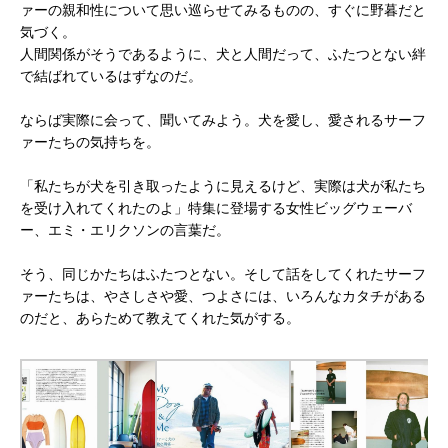
ァーの親和性について思い巡らせてみるものの、すぐに野暮だと
気づく。
人間関係がそうであるように、犬と人間だって、ふたつとない絆
で結ばれているはずなのだ。
ならば実際に会って、聞いてみよう。犬を愛し、愛されるサーフ
ァーたちの気持ちを。
「私たちが犬を引き取ったように見えるけど、実際は犬が私たち
を受け入れてくれたのよ」特集に登場する女性ビッグウェーバ
ー、エミ・エリクソンの言葉だ。
そう、同じかたちはふたつとない。そして話をしてくれたサーフ
ァーたちは、やさしさや愛、つよさには、いろんなカタチがある
のだと、あらためて教えてくれた気がする。