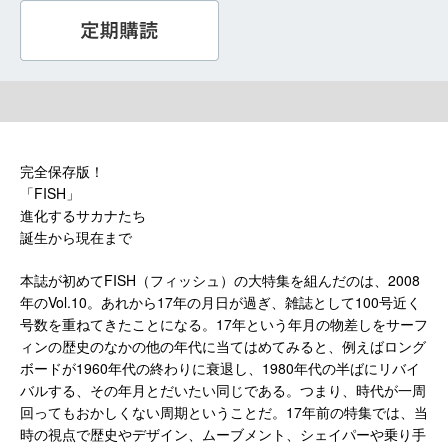
完全保存版！
「FISH」
進化するサカナたち
誕生から現在まで
本誌が初めてFISH（フィッシュ）の大特集を組んだのは、2008
年のVol.10。あれから17年の月日が過ぎ、雑誌として100号近く
号数を重ねてきたことになる。17年という年月の物差しをサーフ
ィンの歴史のなかの他の年代に当てはめてみると、例えばロング
ボードが1960年代の終わりに衰退し、1980年代の半ばにリバイ
バルする、その年月とだいたい同じである。つまり、時代が一周
回ってもおかしくない周期ということだ。17年前の特集では、当
時の視点で歴史やデザイン、ムーブメント、シェイパーや乗り手