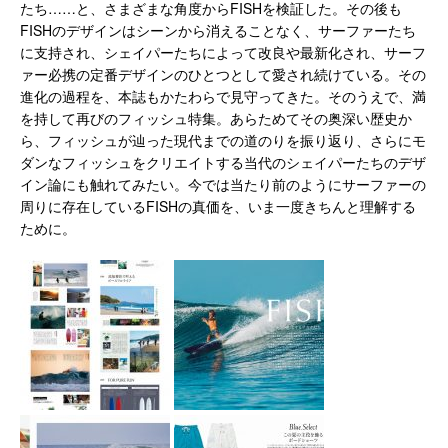
たち……と、さまざまな角度からFISHを検証した。その後も
FISHのデザインはシーンから消えることなく、サーファーたち
に支持され、シェイパーたちによって改良や最新化され、サーフ
ァー必携の定番デザインのひとつとして愛され続けている。その
進化の過程を、本誌もかたわらで見守ってきた。そのうえで、満
を持して再びのフィッシュ特集。あらためてその奥深い歴史か
ら、フィッシュが辿った現代までの道のりを振り返り、さらにモ
ダンなフィッシュをクリエイトする当代のシェイパーたちのデザ
イン論にも触れてみたい。今では当たり前のようにサーファーの
周りに存在しているFISHの真価を、いま一度きちんと理解する
ために。