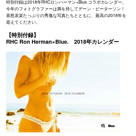
特別付録は2018年RHCロンハーマン×Blue.コラボカレンダー。
今年のフォトグラファーは満を持してデーン・ピーターソン！
喜怒哀楽たっぷりの秀逸な写真たちとともに、最高の2018年を
迎えてください。
【特別付録】
RHC Ron Herman×Blue. 2018年カレンダー