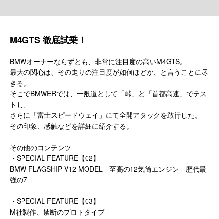
M4GTS 徹底試乗！
BMWオーナーならずとも、非常に注目度の高いM4GTS。
最大の関心は、その走りの注目度が如何ほどか、と言うことに尽
きる。
そこでBMWERでは、一般道として「峠」と「首都高速」でテス
トし、
さらに「富士スピードウェイ」にて全開アタックを敢行した。
その印象、感触などを詳細に紹介する。
その他のコンテンツ
・SPECIAL FEATURE【02】
BMW FLAGSHIP V12 MODEL 至高の12気筒エンジン 歴代最
強の7
・SPECIAL FEATURE【03】
M社製作、禁断のプロトタイプ