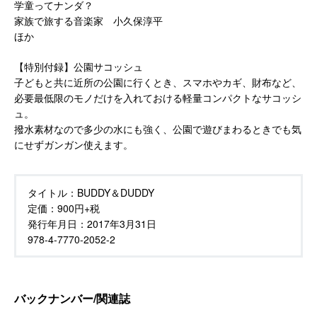
学童ってナンダ？
家族で旅する音楽家 小久保淳平
ほか
【特別付録】公園サコッシュ
子どもと共に近所の公園に行くとき、スマホやカギ、財布など、
必要最低限のモノだけを入れておける軽量コンパクトなサコッシ
ュ。
撥水素材なので多少の水にも強く、公園で遊びまわるときでも気
にせずガンガン使えます。
タイトル：
BUDDY＆DUDDY
定価：
900円+税
発行年月日：
2017年3月31日
978-4-7770-2052-2
バックナンバー/関連誌