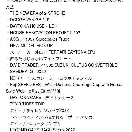
方法
・THE NEW ERA of 2-STROKE
・DODGE VAN GP #15
・DAYTONA HOUSE × LDK
・HOUSE RENOVATION PROJECT #07
・ACG ／ 1937 Studebaker Truck
・NEW MODEL PICK UP
・スーパーカー外伝／ FERRARI DAYTONA SP3
・飾るだけじゃないフォトフレーム
・D.V.D TRADER ／1992 SUZUKI CULTUS CONVERTIBLE
・SAMURAI GT 2022
・KG（くっすんガレージ）×コラボチャンネル
・Fuji SPEED FESTIVAL／Daytona Challenge Cup with Honda
Style Web 8月27日( 土)開催
・DAYTONA CARS デイトナカーズ
・TOYO TIRES TRIP
・デイトナチャレンジカップ2022
・ハンドライティング描かれる「ザ・アメリカ」
・デイトナRCカーグランプリ
・LEGEND CARS RACE Series 2022