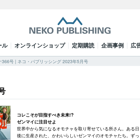
ール
オンラインショップ
定期購読
企画事例
広
366号 | ネコ・パブリッシング 2023年5月号
号
コレこそが目指すべき未来!?
ゼンマイに注目せよ
世界中から気になるオモチャを取り寄せている所さん。ある日、
後に生産された、かわいらしいゼンマイのオモチャたち。ずっ