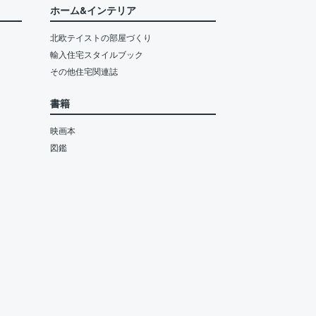
ホーム&インテリア
北欧テイストの部屋づくり
輸入住宅スタイルブック
その他住宅関連誌
書籍
映画本
図鑑