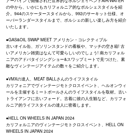
アーバインで開催された世界的なポルシェイベントAIR/WATER
の中から、いかにもカリフォルニア的なポルシェスタイルを紹
介。944のスケータースタイルから、992のサーキット仕様、オ
ーバーランダースタイルまで、ポルシェの新しい楽しみ方を紹介
いたします。
●GAS&OIL SWAP MEET アメリカン・コレクティブル
古いオイル缶、ガソリンスタンドの看板や、マッチの空き箱! 古
いアメリカン雑貨はなんて可愛らしいのでしょう! 南カリフォル
ニアのアドバタイジングショー&スワップミートで見つけた、素
敵なヴィンテージアイテムの数々をご紹介します。
●VMXの達人、MEAT BALLさんのライフスタイル
カリフォニアでヴィンテージモトクロスイベント、ヘルオンウィ
ールを主催するミートボールさんのライフスタイルを取材。古い
トライアンフに古いフォード。古着に彼の人生観など、カリフォ
ルニア的ライフスタイルの達人に密着します。
●HELL ON WHEELS IN JAPAN 2024
カリフォルニアのヴィンテージモトクロスイベント、HELL ON
WHEELS IN JAPAN 2024