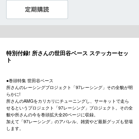
特別付録! 所さんの世田谷ベース ステッカーセッ
ト
●巻頭特集 世田谷ベース
所さんのレーシングプロジェクト「97レーシング」その全貌が明
らかに!
所さんのAMGをカリカリにチューニングし、サーキットで走ら
せるというプロジェクト「97レーシング」プロジェクト。その全
貌や所さんの今を巻頭拡大全20ページに収録。
加えて「97レーシング」のアパレル、雑貨やど最新グッズも登場
します。