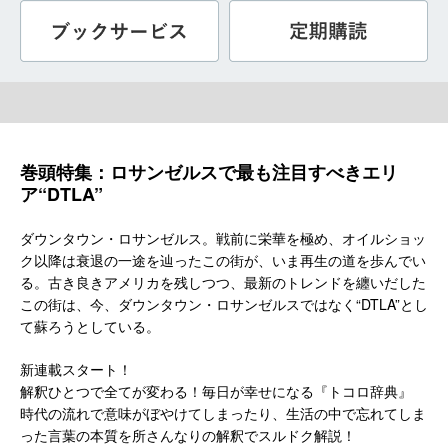
巻頭特集：ロサンゼルスで最も注目すべきエリ
ア“DTLA”
ダウンタウン・ロサンゼルス。戦前に栄華を極め、オイルショッ
ク以降は衰退の一途を辿ったこの街が、いま再生の道を歩んでい
る。古き良きアメリカを残しつつ、最新のトレンドを纏いだした
この街は、今、ダウンタウン・ロサンゼルスではなく“DTLA”とし
て蘇ろうとしている。
新連載スタート！
解釈ひとつで全てが変わる！毎日が幸せになる『トコロ辞典』
時代の流れで意味がぼやけてしまったり、生活の中で忘れてしま
った言葉の本質を所さんなりの解釈でスルドク解説！