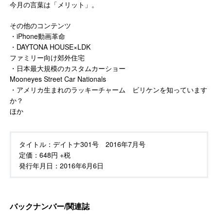
今月の言葉は「メリット」。
その他のコンテンツ
・iPhone動画革命
・DAYTONA HOUSE×LDK
ファミリー向け郊外住宅
・日本最大規模のカスタムカーショー
Mooneyes Street Car Nationals
・アメリカ生まれのラッキーチャーム ビリケンを知っています
か？
ほか
タイトル：
デイトナ301号 2016年7月号
定価：
648円 +税
発行年月日：
2016年6月6日
バックナンバー/関連誌