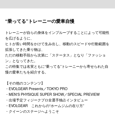
“乗ってる”トレーニーの愛車自慢
トレーニーが自らの身体をインプルーブすることによって可能性
を広げるように、
ヒトが長い時間をかけて生み出し、移動のスピードや行動範囲を
拡張してきた乗り物は、
ただの移動手段から次第に「ステータス」となり「ファッショ
ン」となってきた。
この特集では名実ともに“乗ってる”トレーニーから寄せられた自
慢の愛車たちを紹介する。
【その他のコンテンツ】
・EVOLGEAR Presents／TOKYO PRO
・MEN'S PHYSIQUE SUPER SHOW／SPECIAL PREVIEW
・出場予定フィジークプロ全選手独占インタビュー
・EVOLGEAR これからの“ホームジムの在り方”
・クイーンのステージへようこそ