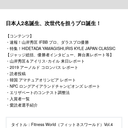
日本人2名誕生、次世代を担うプロ誕生！
【コンテンツ】
・速報！山岸秀匡 IFBB プロ、ダラスプロ優勝
・特集！HIDETADA YAMAGISHI,IRIS KYLE JAPAN CLASSIC
【ジャッジ総括、優勝者インタビュー、舞台裏レポート等】
・山岸秀匡＆アイリス･カイル 来日レポート
・2019 アーノルド コロンバス レポート
・読者投稿
・韓国 アマチュアオリンピア レポート
・NPC ロングアイアランドチャンピオンズ レポート
・エリザベートのコンテスト調整法
・入賞者一覧
・愛読者選手紹介
タイトル：
Fitness World（フィットネスワールド）Vol.4