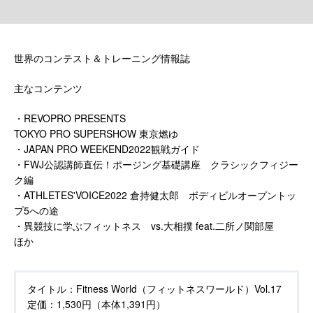
世界のコンテスト＆トレーニング情報誌
主なコンテンツ
・REVOPRO PRESENTS
TOKYO PRO SUPERSHOW 東京燃ゆ
・JAPAN PRO WEEKEND2022観戦ガイド
・FWJ公認講師直伝！ポージング基礎講座 クラシックフィジー
ク編
・ATHLETES'VOICE2022 倉持健太郎 ボディビルオープントッ
プ5への途
・異競技に学ぶフィットネス vs.大相撲 feat.二所ノ関部屋
ほか
タイトル：
Fitness World（フィットネスワールド）Vol.17
定価：
1,530円（本体1,391円）