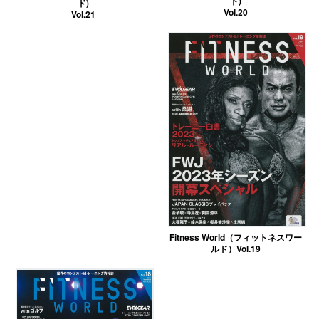
ド)
ド)
Vol.20
Vol.21
Fitness World（フィットネスワー
ルド）Vol.19