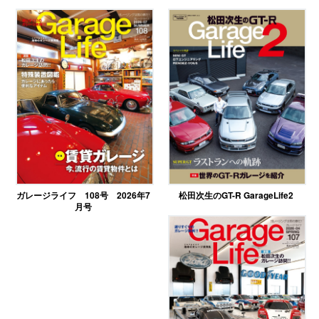
ガレージライフ 108号 2026年7
松田次生のGT-R GarageLife2
月号