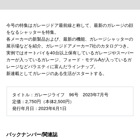
今号の特集はガレージドア最前線と称して、最新のガレージの顔
をなるシャッターを特集。
各メーカーの新製品および、最新の機能、ガレージシャッターの
展示場などを紹介。ガレージドアメーカー7社のカタログつき。
実例ではオートバイを40台以上保有しているガレージやスーパー
カーが入っているガレージ、フォード・モデルAが入っているガ
レージなどバラエティに富んだラインナップ。
新連載としてガレージのある生活がスタートする。
タイトル：
ガレージライフ 96号 2023年7月号
定価：
2,750円（本体2,500円）
発行年月日：
2023年6月1日
バックナンバー/関連誌