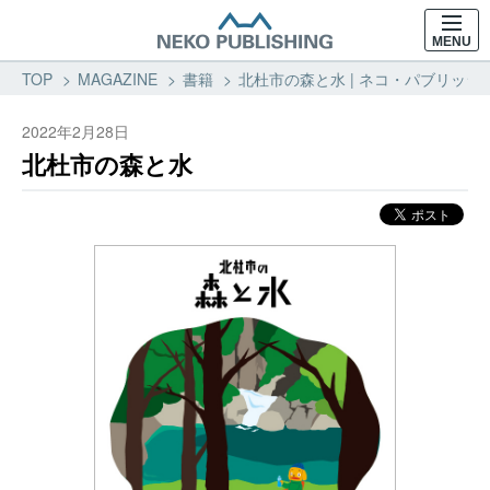
MENU
TOP
MAGAZINE
書籍
北杜市の森と水 | ネコ・パブリッシ
2022年2月28日
北杜市の森と水