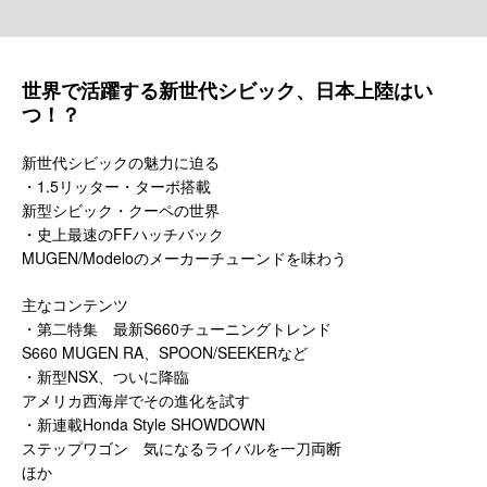
世界で活躍する新世代シビック、日本上陸はい
つ！？
新世代シビックの魅力に迫る
・1.5リッター・ターボ搭載
新型シビック・クーペの世界
・史上最速のFFハッチバック
MUGEN/Modeloのメーカーチューンドを味わう
主なコンテンツ
・第二特集 最新S660チューニングトレンド
S660 MUGEN RA、SPOON/SEEKERなど
・新型NSX、ついに降臨
アメリカ西海岸でその進化を試す
・新連載Honda Style SHOWDOWN
ステップワゴン 気になるライバルを一刀両断
ほか