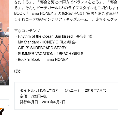
をおくる」、「都会と海との両方でバランスをとる」、「都会
る」。そんなビーチガール4人のライフスタイルをご紹介します。
BOOK『mama HONEY 』の第2弾が登場！“家族と過ごす
しゃれコーデ術やインテリア（キッズルーム）、赤ちゃんグッ
主なコンテンツ
・Rhythm of the Ocean Sun kissed 長谷川 潤
・My Standard -HONEY GIRLの場合-
・GIRL’S SURFBOARD STORY
・SUMMER VACATION of BEACH GIRLS
・Book in Book mama HONEY
ほか
タイトル：
HONEY13号 （ハニー） 2016年7月号
定価：
722円+税
発行年月日：
2016年6月7日