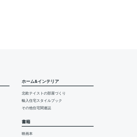
ホーム&インテリア
北欧テイストの部屋づくり
輸入住宅スタイルブック
その他住宅関連誌
書籍
映画本