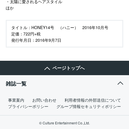
・太陽に愛されるヘアスタイル
ほか
タイトル：
HONEY14号 （ハニー） 2016年10月号
定価：
722円+税
発行年月日：
2016年9月7日
ページトップへ
雑誌一覧
事業案内
お問い合わせ
利用者情報の外部送信について
プライバシーポリシー
グループ情報セキュリティポリシー
© Culture Entertainment Co.,Ltd.