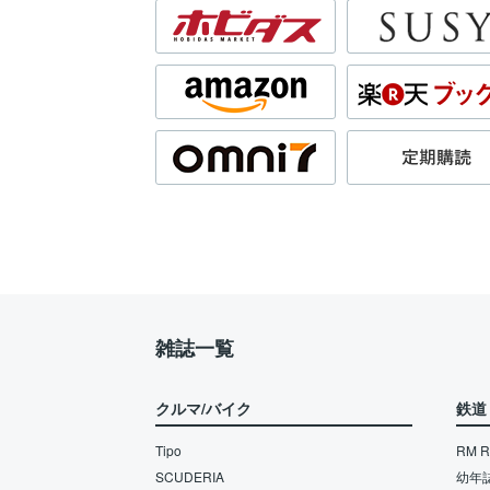
雑誌一覧
クルマ/バイク
鉄道
Tipo
RM Re
SCUDERIA
幼年