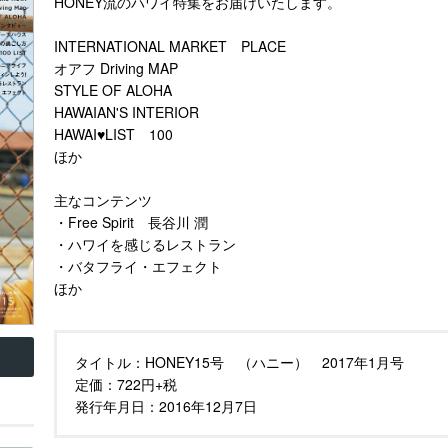
HONEY流のハワイ特集をお届けいたします。
INTERNATIONAL MARKET PLACE
オアフ Driving MAP
STYLE OF ALOHA
HAWAIAN'S INTERIOR
HAWAI♥LIST 100
ほか
主なコンテンツ
・Free Spirit 長谷川 潤
・ハワイを感じるレストラン
・バタフライ・エフェクト
ほか
タイトル：
HONEY15号 （ハニー） 2017年1月号
定価：
722円+税
発行年月日：
2016年12月7日