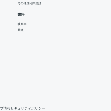
その他住宅関連誌
書籍
映画本
図鑑
プ情報セキュリティポリシー