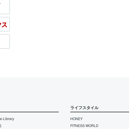
ライフスタイル
-Library
HONEY
誌
FITNESS WORLD