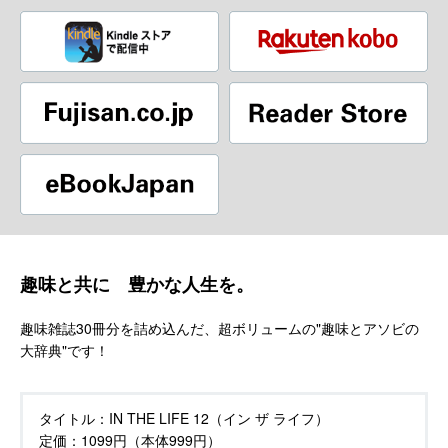
趣味と共に 豊かな人生を。
趣味雑誌30冊分を詰め込んだ、超ボリュームの"趣味とアソビの
大辞典"です！
タイトル：
IN THE LIFE 12（イン ザ ライフ）
定価：
1099円（本体999円）