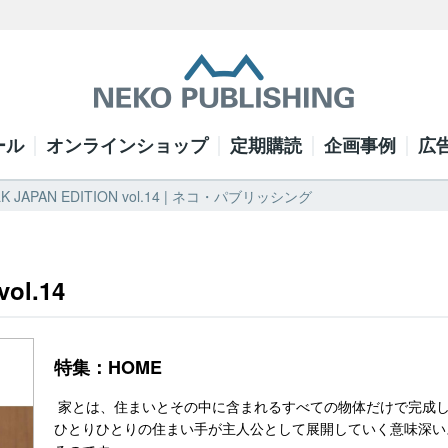
ール
オンラインショップ
定期購読
企画事例
広
LK JAPAN EDITION vol.14 | ネコ・パブリッシング
ol.14
特集：HOME
家とは、住まいとその中に含まれるすべての物体だけで完成
ひとりひとりの住まい手が主人公として展開していく意味深い