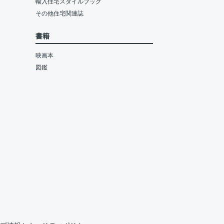
輸入住宅スタイルブック
その他住宅関連誌
書籍
映画本
図鑑