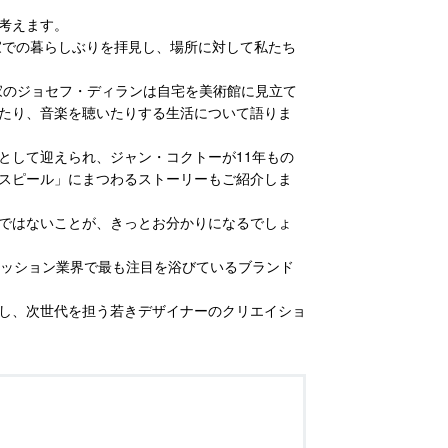
を考えます。
家での暮らしぶりを拝見し、場所に対して私たち
ける建築家のジョセフ・ディランは自宅を美術館に見立て
たり、音楽を聴いたりする生活について語りま
として迎えられ、ジャン・コクトーが11年もの
スピール」にまつわるストーリーもご紹介しま
ではないことが、きっとお分かりになるでしょ
本のファッション業界で最も注目を浴びているブランド
し、次世代を担う若きデザイナーのクリエイショ