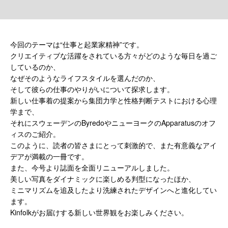
今回のテーマは“仕事と起業家精神”です。
クリエイティブな活躍をされている方々がどのような毎日を過ご
しているのか、
なぜそのようなライフスタイルを選んだのか、
そして彼らの仕事のやりがいについて探求します。
新しい仕事着の提案から集団力学と性格判断テストにおける心理
学まで、
それにスウェーデンのByredoやニューヨークのApparatusのオフ
ィスのご紹介。
このように、読者の皆さまにとって刺激的で、また有意義なアイ
デアが満載の一冊です。
また、今号より誌面を全面リニューアルしました。
美しい写真をダイナミックに楽しめる判型になったほか、
ミニマリズムを追及したより洗練されたデザインへと進化してい
ます。
Kinfolkがお届けする新しい世界観をお楽しみください。