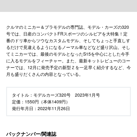
クルマのミニカー＆プラモデルの専門誌、モデル・カーズの320
号では、日産のコンパクトFRスポーツのシルビアを大特集！定
番のドリ車からツウなカスタムモデル、そしてちょっと手直しす
るだけで見違えるようになるノーマル車などなど盛り沢山。そし
てミニカーでは、最後のモデルとなったS15を中心にとした今手
に入るモデルをフィーチャー。また、最新キットレビューのコー
ナーでは、12月に発売予定の新型Ｚを一足早く紹介するなど、今
月も盛りだくさんの内容となっている。
タイトル：
モデルカーズ320号 2023年1月号
定価：
1550円（本体1409円）
発行年月日：
2022年11月26日
バックナンバー/関連誌