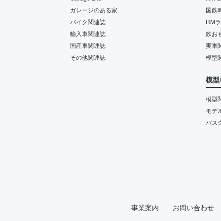
ガレージのある家
国鉄
バイク関連誌
RM
輸入車関連誌
鉄お
国産車関連誌
実車
その他関連誌
模型
模型
模型
モデ
バス
事業案内
お問い合わせ