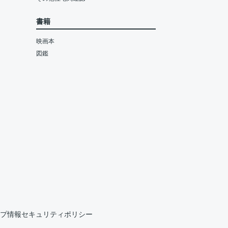
書籍
映画本
図鑑
プ情報セキュリティポリシー