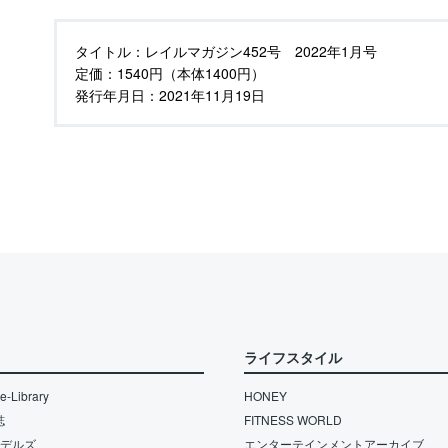
タイトル：
レイルマガジン452号 2022年1月号
定価：
1540円（本体1400円）
発行年月日：
2021年11月19日
ライフスタイル
-Library
HONEY
誌
FITNESS WORLD
モデルズ
エンターテインメントアーカイブ