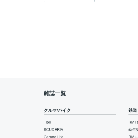
雑誌一覧
クルマ/バイク
鉄道
Tipo
RM Re
SCUDERIA
幼年
Garage Life
RM