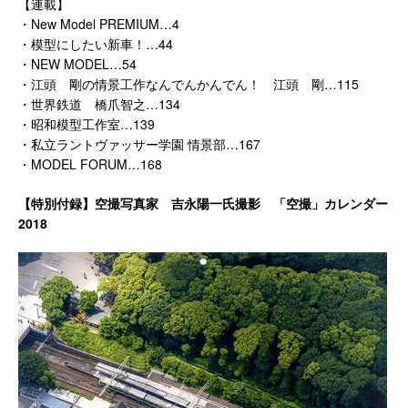
【連載】
・New Model PREMIUM…4
・模型にしたい新車！…44
・NEW MODEL…54
・江頭 剛の情景工作なんでんかんでん！ 江頭 剛…115
・世界鉄道 橋爪智之…134
・昭和模型工作室…139
・私立ラントヴァッサー学園 情景部…167
・MODEL FORUM…168
【特別付録】空撮写真家 吉永陽一氏撮影 「空撮」カレンダー
2018