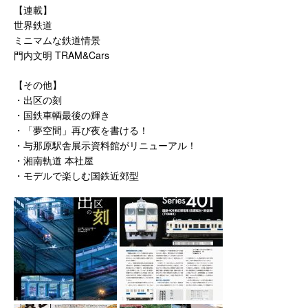
【連載】
世界鉄道
ミニマムな鉄道情景
門内文明 TRAM&Cars
【その他】
・出区の刻
・国鉄車輌最後の輝き
・「夢空間」再び夜を書ける！
・与那原駅舎展示資料館がリニューアル！
・湘南軌道 本社屋
・モデルで楽しむ国鉄近郊型