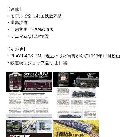
【連載】
・モデルで楽しむ国鉄近郊型
・世界鉄道
・門内文明 TRAM&Cars
・ミニマムな鉄道情景
【その他】
・PLAY BACK RM 過去の取材写真から②1990年11月松山
・鉄道模型ショップ巡り 山口編