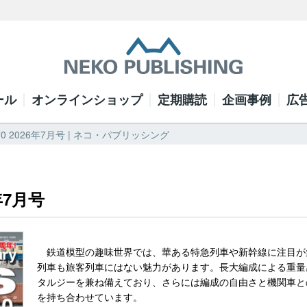
ール
オンラインショップ
定期購読
企画事例
広
370 2026年7月号 | ネコ・パブリッシング
6年7月号
鉄道模型の趣味世界では、華ある特急列車や新幹線に注目が
列車も旅客列車にはない魅力があります。長大編成による重量
タルジーを兼ね備えており、さらには編成の自由さと機関車と
を持ち合わせています。