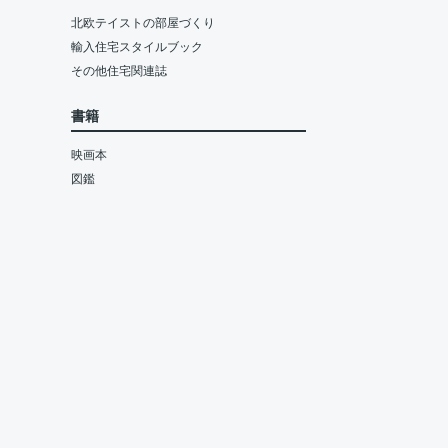
北欧テイストの部屋づくり
輸入住宅スタイルブック
その他住宅関連誌
書籍
映画本
図鑑