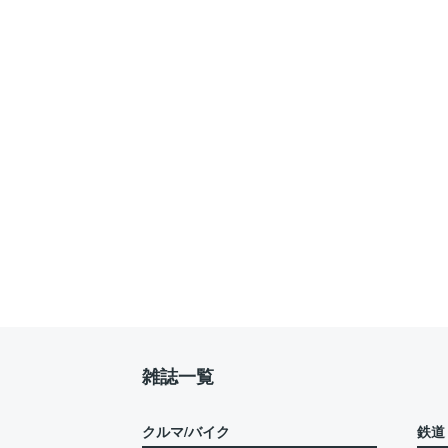
雑誌一覧
クルマ/バイク
鉄道