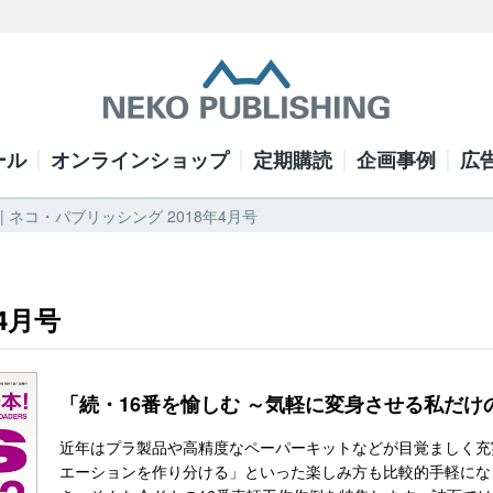
ール
オンラインショップ
定期購読
企画事例
広
 | ネコ・パブリッシング 2018年4月号
4月号
「続・16番を愉しむ ～気軽に変身させる私だけ
近年はプラ製品や高精度なペーパーキットなどが目覚ましく充
エーションを作り分ける」といった楽しみ方も比較的手軽になっ