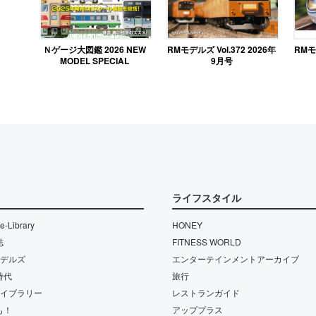
RMモデルズ Vol.372 2026年
Ｎゲージ大図鑑 2026 NEW
RMモデ
9月号
MODEL SPECIAL
ライフスタイル
-Library
HONEY
誌
FITNESS WORLD
モデルズ
エンターテインメントアーカイブ
時代
旅行
ライブラリー
レストランガイド
も！
アッププラス