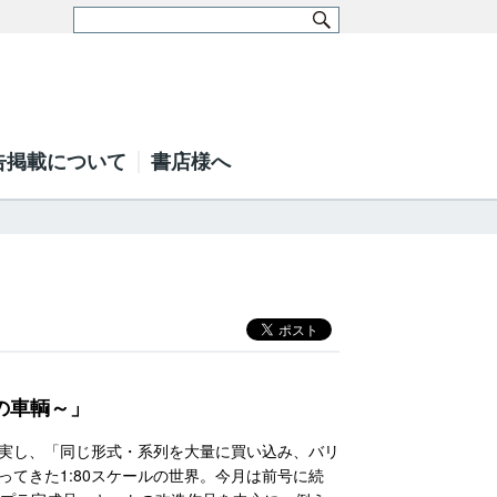
告掲載について
書店様へ
の車輌～」
実し、「同じ形式・系列を大量に買い込み、バリ
てきた1:80スケールの世界。今月は前号に続