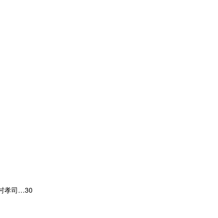
孝司…30