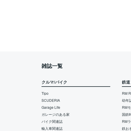
雑誌一覧
クルマ/バイク
鉄道
Tipo
RM Re
SCUDERIA
幼年
Garage Life
RM
ガレージのある家
国鉄
バイク関連誌
RM
輸入車関連誌
鉄お