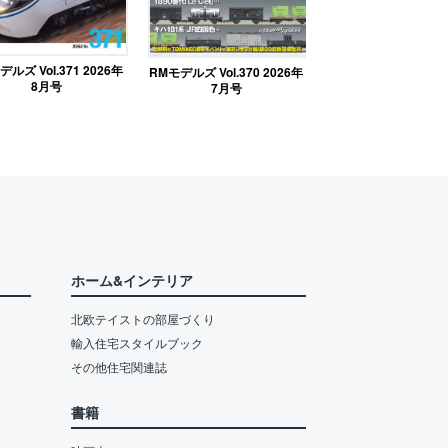
ルズ Vol.371 2026年
RMモデルズ Vol.370 2026年
8月号
7月号
ホーム&インテリア
北欧テイストの部屋づくり
輸入住宅スタイルブック
その他住宅関連誌
書籍