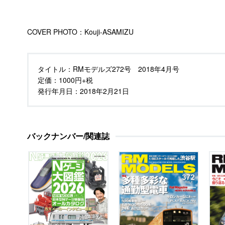
COVER PHOTO：Kouji-ASAMIZU
タイトル：
RMモデルズ272号 2018年4月号
定価：
1000円+税
発行年月日：
2018年2月21日
バックナンバー/関連誌