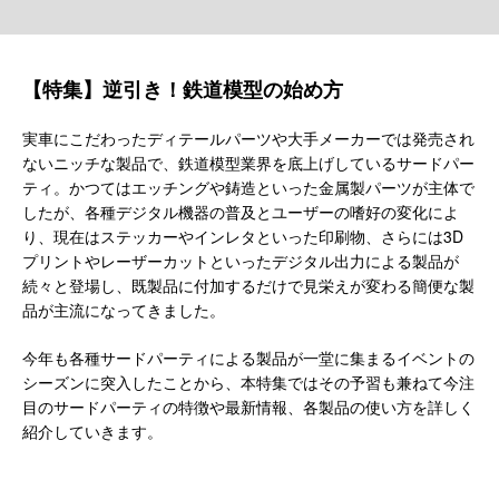
【特集】逆引き！鉄道模型の始め方
実車にこだわったディテールパーツや大手メーカーでは発売され
ないニッチな製品で、鉄道模型業界を底上げしているサードパー
ティ。かつてはエッチングや鋳造といった金属製パーツが主体で
したが、各種デジタル機器の普及とユーザーの嗜好の変化によ
り、現在はステッカーやインレタといった印刷物、さらには3D
プリントやレーザーカットといったデジタル出力による製品が
続々と登場し、既製品に付加するだけで見栄えが変わる簡便な製
品が主流になってきました。
今年も各種サードパーティによる製品が一堂に集まるイベントの
シーズンに突入したことから、本特集ではその予習も兼ねて今注
目のサードパーティの特徴や最新情報、各製品の使い方を詳しく
紹介していきます。