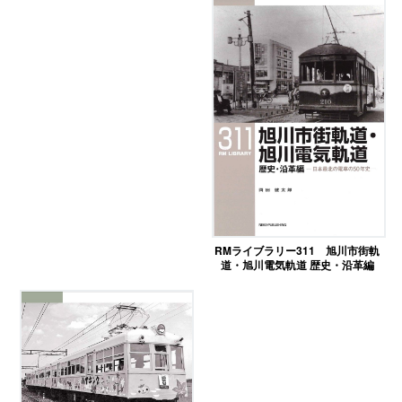
RMライブラリー311 旭川市街軌
道・旭川電気軌道 歴史・沿革編