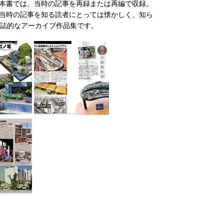
本書では、当時の記事を再録または再編で収録。
当時の記事を知る読者にとっては懐かしく、知ら
念誌的なアーカイブ作品集です。