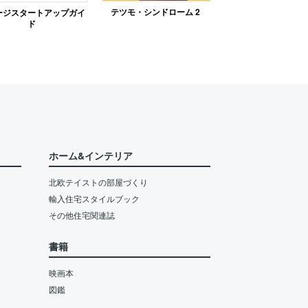
テツモ・シンドローム 2
ージスタートアップガイ
ド
ホーム&インテリア
北欧テイストの部屋づくり
輸入住宅スタイルブック
その他住宅関連誌
書籍
映画本
図鑑