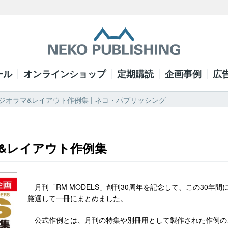
ール
オンラインショップ
定期購読
企画事例
広
公式ジオラマ&レイアウト作例集 | ネコ・パブリッシング
ラマ&レイアウト作例集
月刊「RM MODELS」創刊30周年を記念して、この30年
厳選して一冊にまとめました。
公式作例とは、月刊の特集や別冊用として製作された作例の