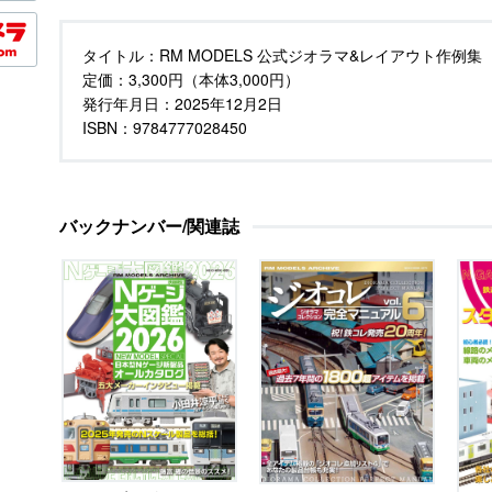
タイトル：
RM MODELS 公式ジオラマ&レイアウト作例集
定価：
3,300円（本体3,000円）
発行年月日：
2025年12月2日
ISBN：9784777028450
バックナンバー/関連誌