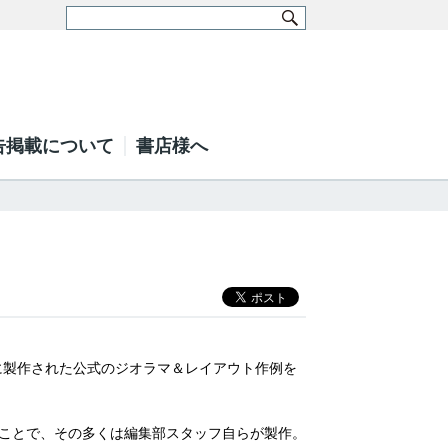
告掲載について
書店様へ
間に製作された公式のジオラマ＆レイアウト作例を
ことで、その多くは編集部スタッフ自らが製作。