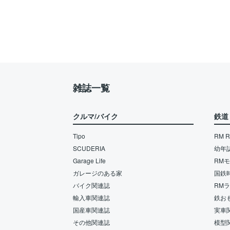
雑誌一覧
クルマ/バイク
鉄道
Tipo
RM Re
SCUDERIA
幼年
Garage Life
RM
ガレージのある家
国鉄
バイク関連誌
RM
輸入車関連誌
鉄お
国産車関連誌
実車
その他関連誌
模型