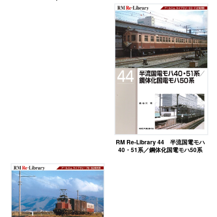
RM Re-Library 44 半流国電モハ
40・51系／鋼体化国電モハ50系