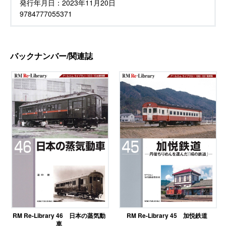
発行年月日：
2023年11月20日
9784777055371
バックナンバー/関連誌
RM Re-Library 46 日本の蒸気動
RM Re-Library 45 加悦鉄道
車