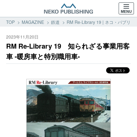
MENU
TOP
MAGAZINE
鉄道
RM Re-Library 19 | ネコ
2023年11月20日
RM Re-Library 19 知られざる事業用客
車 -暖房車と特別職用車-