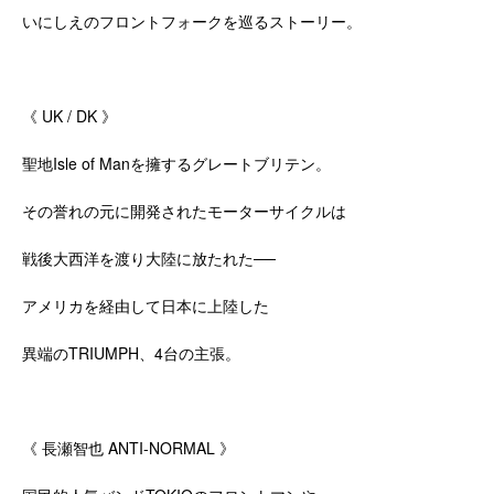
いにしえのフロントフォークを巡るストーリー。
《 UK / DK 》
聖地Isle of Manを擁するグレートブリテン。
その誉れの元に開発されたモーターサイクルは
戦後大西洋を渡り大陸に放たれた──
アメリカを経由して日本に上陸した
異端のTRIUMPH、4台の主張。
《 長瀬智也 ANTI-NORMAL 》