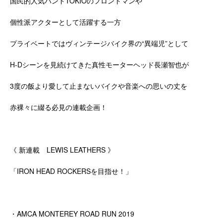
国民的人気バンドTOKIOのフロントマンや
個性派アクターとして活躍する一方
プライベートではヴィンテージバイク界の“異端児”として
H-Dシーンを見続けてきた真性モーターヘッド長瀬智也が
3度の飯より愛して止まないバイクや音楽への思いの丈を
赤裸々に綴る必見の連載企画！
《 新連載 LEWIS LEATHERS 》
「IRON HEAD ROCKERSを目指せ！」
・AMCA MONTEREY ROAD RUN 2019