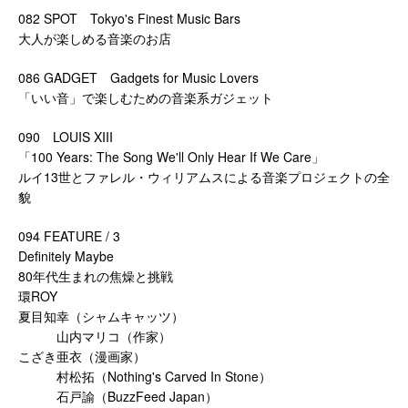
082 SPOT Tokyo's Finest Music Bars
大人が楽しめる音楽のお店
086 GADGET Gadgets for Music Lovers
「いい音」で楽しむための音楽系ガジェット
090 LOUIS XIII
「100 Years: The Song We'll Only Hear If We Care」
ルイ13世とファレル・ウィリアムスによる音楽プロジェクトの全
貌
094 FEATURE / 3
Definitely Maybe
80年代生まれの焦燥と挑戦
環ROY
夏目知幸（シャムキャッツ）
山内マリコ（作家）
こざき亜衣（漫画家）
村松拓（Nothing's Carved In Stone）
石戸諭（BuzzFeed Japan）