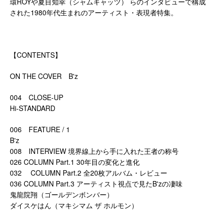
環ROYや夏目知幸（シャムキャッツ） らのインタビューで構成
された1980年代生まれのアーティスト・表現者特集。
【CONTENTS】
ON THE COVER B'z
004 CLOSE-UP
Hi-STANDARD
006 FEATURE / 1
B'z
008 INTERVIEW 境界線上から手に入れた王者の称号
026 COLUMN Part.1 30年目の変化と進化
032 COLUMN Part.2 全20枚アルバム・レビュー
036 COLUMN Part.3 アーティスト視点で見たB'zの凄味
鬼龍院翔（ゴールデンボンバー）
ダイスケはん（マキシマム ザ ホルモン）