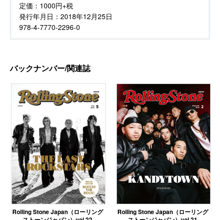
定価：
1000円+税
発行年月日：
2018年12月25日
978-4-7770-2296-0
バックナンバー/関連誌
Rolling Stone Japan（ローリング
Rolling Stone Japan（ローリング
ストーンジャパン）vol.21
ストーンジャパン）vol.22