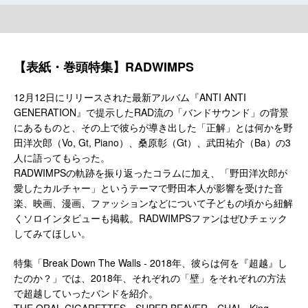
【表紙・巻頭特集】RADWIMPS
12月12日にリリースされた最新アルバム『ANTI ANTI
GENERATION』で提示したRAD流の「バンドサウンド」の背景
にあるものと、その上で彼らが導き出した「正解」とは何かを野
田洋次郎（Vo, Gt, Piano）、桑原彰（Gt）、武田祐介（Ba）の3
人に語ってもらった。
RADWIMPSの軌跡を振り返ったコラムに加え、「野田洋次郎が
愛したカルチャー」というテーマで野田本人が影響を受けた音
楽、映画、漫画、ファッションなどについて子どもの頃から紐解
くソロインタビューも掲載。RADWIMPSファンはぜひチェック
してみてほしい。
特集「Break Down The Walls - 2018年、彼らは何を『超越』し
たのか？」では、2018年、それぞれの「壁」をそれぞれの方法
で超越していったバンドを紹介。