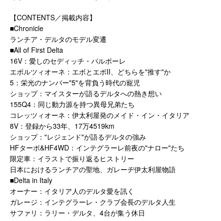
【CONTENTS／掲載内容】
■Chronicle
ランチア・デルタのモデル変遷
■All of First Delta
16V：愛しのセディッチ・バルボーレ
エボルツィオーネ：エボとエボII、どちらを"推す"か
5：栄光のナンバー"5"を背負う時代の寵児
ショップ：マイスターが語るデルタへの熱き想い
155Q4：同じ動力源を持つ異母兄弟たち
コレッツィオーネ：伊太利屋発のメイド・イン・イタリア
8V：登録から33年、17万4519km
ショップ："レジェンド"が語るデルタの強み
HFターボ&HF4WD：インテグラーレ前夜の"ナロー"たち
限定車：イラストで振り返るヒストリー
日本におけるランチアの聖地、ガレーヂ伊太利屋物語
■Delta in Italy
オーナー：イタリア人のデルタ愛を訊く
ガレージ：インテグラーレ・クラブ会長のデルタ人生
サファリ：ラリー・デルタ、4台が集う休日