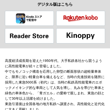
デジタル版はこちら
高度経済成長期を迎えた1950年代、大手私鉄各社から競うよう
に高性能電車が続々と登場しました。
中でもモノコック構造を応用した卵型の断面形状の超軽量車体
と、限界に近い軽量台車を備えるなど、当時の先進技術を随所に
採用した東急5000系（初代）は、当時の私鉄高性能電車のエポ
ックメイキング的な車両として人気を博し、丸みを帯びた車体と
緑色の車体色から、「青ガエル」の愛称で親しまれ、東急の顔と
して30年以上活躍を続けました。
東急引退後は全国各地の地方私鉄へ譲渡され、高性能化と近代化
に大きく貢献しました。