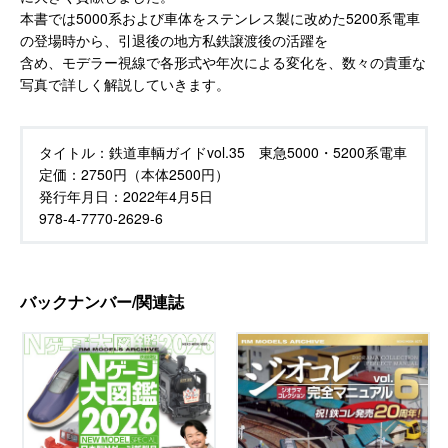
本書では5000系および車体をステンレス製に改めた5200系電車
の登場時から、引退後の地方私鉄譲渡後の活躍を
含め、モデラー視線で各形式や年次による変化を、数々の貴重な
写真で詳しく解説していきます。
タイトル：
鉄道車輌ガイドvol.35 東急5000・5200系電車
定価：
2750円（本体2500円）
発行年月日：
2022年4月5日
978-4-7770-2629-6
バックナンバー/関連誌