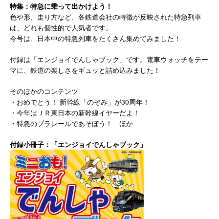
特集：特急に乗って出かけよう！
色や形、走り方など、各鉄道会社の特徴が反映された特急列車
は、どれも個性的で人気者です。
今号は、日本中の特急列車をたくさん集めてみました！
付録は「エンジョイでんしゃブック」です。電車ウォッチをテー
マに、鉄道の楽しさをギュッと詰め込みました！
そのほかのコンテンツ
・おめでとう！ 新幹線「のぞみ」が30周年！
・今年はＪＲ東日本の新幹線イヤーだよ！
・特急のプラレールであそぼう！ ほか
付録小冊子：「エンジョイでんしゃブック」