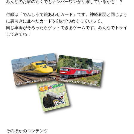
みんなのお家の近くでもナンバーワンが活躍しているかも！？
付録は「でんしゃで絵あわせカード」です。神経衰弱と同じよう
に裏向きに並べたカードを2枚ずつめくっていって、
同じ車両がそろったらゲットできるゲームです。みんなでトライ
してみてね！
そのほかのコンテンツ