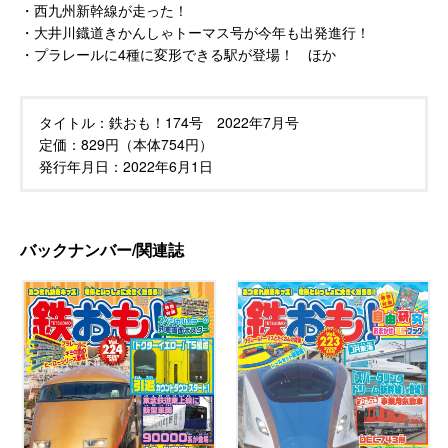
・西九州新幹線が走った！
・大井川鐡道きかんしゃトーマス号が今年も出発進行！
・プラレールに4種に変形できる駅が登場！ ほか
タイトル：
鉄おも！174号 2022年7月号
定価：
829円（本体754円）
発行年月日：
2022年6月1日
バックナンバー/関連誌