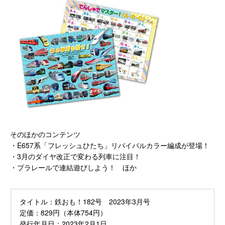
そのほかのコンテンツ
・E657系「フレッシュひたち」リバイバルカラー編成が登場！
・3月のダイヤ改正で変わる列車に注目！
・プラレールで連結遊びしよう！ ほか
タイトル：
鉄おも！182号 2023年3月号
定価：
829円（本体754円）
発行年月日：
2023年2月1日