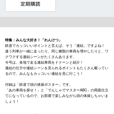
特集：みんな大好き！「れんけつ」
鉄道でカッコいいポイントと言えば、そう「連結」ですよね！
違う列車が一緒に走ったり、同じ種類の車両を増やしたりと、ワ
クワクする連結シーンがたくさんあります。
今号は、各地で走る連結車両をドドーンと紹介！
連結の仕方や連結シーンを見られるポイントもたくさん載ってい
るので、みんなもカッコいい連結を見に行こう！
付録は「鉄道で頭の体操ポスター」です。
「あの車両を探せ！」と「でんしゃでマスターABC」の両面仕立
てになっているので、お部屋で楽しみながら頭の体操しちゃいま
しょう！