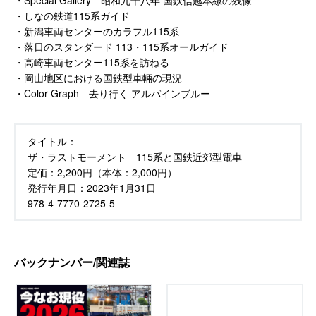
・Special Gallery 昭和九十八年 国鉄信越本線の残像
・しなの鉄道115系ガイド
・新潟車両センターのカラフル115系
・落日のスタンダード 113・115系オールガイド
・高崎車両センター115系を訪ねる
・岡山地区における国鉄型車輛の現況
・Color Graph 去り行く アルパインブルー
タイトル：
ザ・ラストモーメント 115系と国鉄近郊型電車
定価：
2,200円（本体：2,000円）
発行年月日：
2023年1月31日
978-4-7770-2725-5
バックナンバー/関連誌