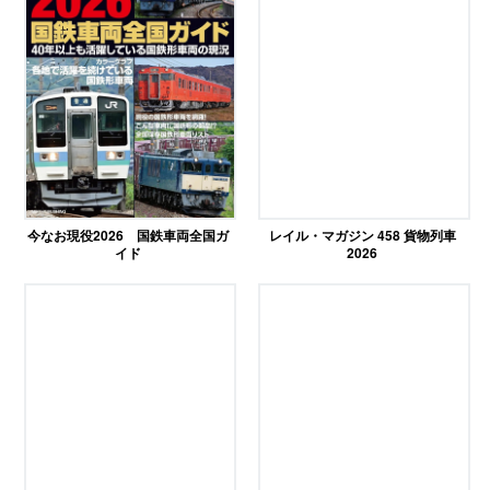
今なお現役2026 国鉄車両全国ガ
レイル・マガジン 458 貨物列車
イド
2026