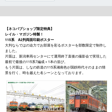
【ネコパブショップ限定特典】
レイル・マガジン特製！
115系 A2判両面印刷ポスター
大判ならではの迫力でお部屋を彩るポスターを部数限定で制作し
ました。
片面は、新潟車両センターにて運用終了直後の撮影会で実現した
最初で最後の115系7編成＋1本の並び。
もう片面は、しなの鉄道の115系湘南色が国鉄時代そのままの情
景を行く、時を越えた名シーンとなっております。